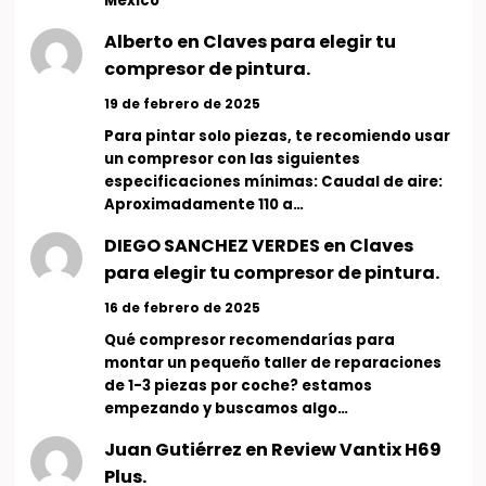
México
Alberto
en
Claves para elegir tu
compresor de pintura.
19 de febrero de 2025
Para pintar solo piezas, te recomiendo usar
un compresor con las siguientes
especificaciones mínimas: Caudal de aire:
Aproximadamente 110 a…
DIEGO SANCHEZ VERDES
en
Claves
para elegir tu compresor de pintura.
16 de febrero de 2025
Qué compresor recomendarías para
montar un pequeño taller de reparaciones
de 1-3 piezas por coche? estamos
empezando y buscamos algo…
Juan Gutiérrez
en
Review Vantix H69
Plus.