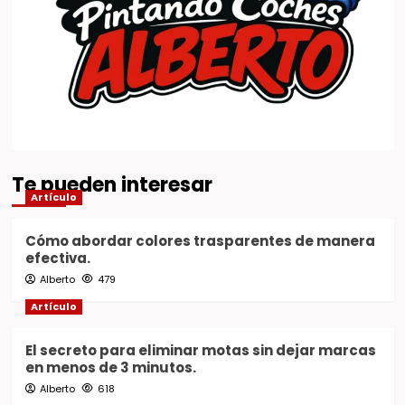
Te pueden interesar
Artículo
Cómo abordar colores trasparentes de manera
efectiva.
Alberto
479
Artículo
El secreto para eliminar motas sin dejar marcas
en menos de 3 minutos.
Alberto
618