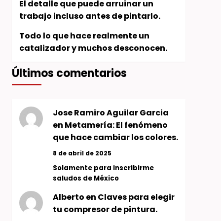
El detalle que puede arruinar un
trabajo incluso antes de pintarlo.
Todo lo que hace realmente un
catalizador y muchos desconocen.
Últimos comentarios
Jose Ramiro Aguilar Garcia
en
Metamería: El fenómeno
que hace cambiar los colores.
8 de abril de 2025
Solamente para inscribirme
saludos de México
Alberto
en
Claves para elegir
tu compresor de pintura.