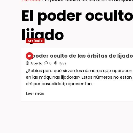
El poder oculto
lijado
Artículo
El poder oculto de las órbitas de lijado
Alberto
0
1559
¿Sabías para qué sirven los números que aparecen
en las máquinas lijadoras? Estos números no están
ahí por casualidad; representan...
Leer más