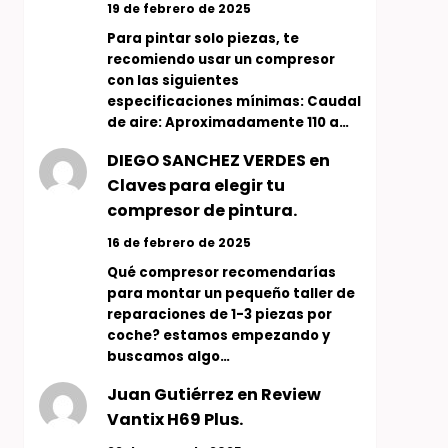
19 de febrero de 2025
Para pintar solo piezas, te
recomiendo usar un compresor
con las siguientes
especificaciones mínimas: Caudal
de aire: Aproximadamente 110 a…
DIEGO SANCHEZ VERDES
en
Claves para elegir tu
compresor de pintura.
16 de febrero de 2025
Qué compresor recomendarías
para montar un pequeño taller de
reparaciones de 1-3 piezas por
coche? estamos empezando y
buscamos algo…
Juan Gutiérrez
en
Review
Vantix H69 Plus.