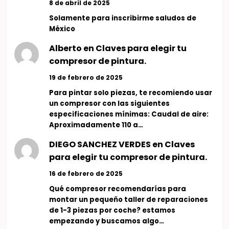
8 de abril de 2025
Solamente para inscribirme saludos de
México
Alberto
en
Claves para elegir tu
compresor de pintura.
19 de febrero de 2025
Para pintar solo piezas, te recomiendo usar
un compresor con las siguientes
especificaciones mínimas: Caudal de aire:
Aproximadamente 110 a…
DIEGO SANCHEZ VERDES
en
Claves
para elegir tu compresor de pintura.
16 de febrero de 2025
Qué compresor recomendarías para
montar un pequeño taller de reparaciones
de 1-3 piezas por coche? estamos
empezando y buscamos algo…