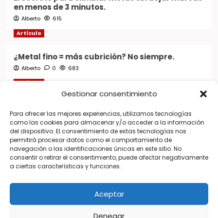
en menos de 3 minutos.
Alberto
615
Artículo
¿Metal fino = más cubrición? No siempre.
Alberto
0
683
Artículo
Gestionar consentimiento
El detalle que puede arruinar un trabajo incluso
Para ofrecer las mejores experiencias, utilizamos tecnologías
antes de pintarlo.
como las cookies para almacenar y/o acceder a la información
Alberto
0
514
del dispositivo. El consentimiento de estas tecnologías nos
permitirá procesar datos como el comportamiento de
Artículo
navegación o las identificaciones únicas en este sitio. No
consentir o retirar el consentimiento, puede afectar negativamente
Todo lo que hace realmente un catalizador y
a ciertas características y funciones.
muchos desconocen.
Alberto
0
700
Aceptar
Denegar